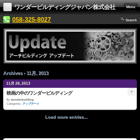
ワンダービルディングジャパン株式会社
Menu
058-325-8027
Search
Archives › 11月, 2013
11月 28, 2013
映画の中のワンダービルディング
By
wonderbuilding
Categories:
アップデート
Load more entries...