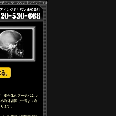
アーチスカル スケルトンインフィル
ず、集合体のアーチパネル
じめ海外諸国で一番よく利
なります。