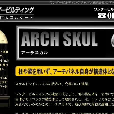
ワンダービルディングジャパン株式会社 の 
スケルトンインフィルの代表格、究極のECO建築。
ワンダービルディングの建築工法として、他の構造体を一切用い
自体がモノコックの構造体として建築される工法。アメリカをは
用されているのがこのアーチスカルで、最少鋼材で最強の建物と