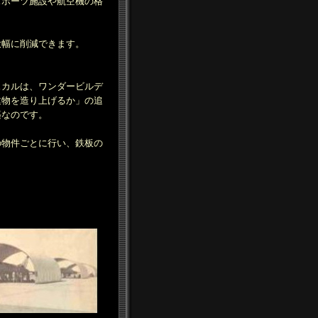
スポーツ施設や航空機の格
大幅に削減できます。
。
スカルは、ワンダービルデ
建物を造り上げるか」の追
築なのです。
の物件ごとに行い、鉄板の