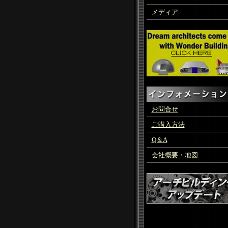
メディア
お問合せ
ご購入方法
Q＆A
会社概要・地図