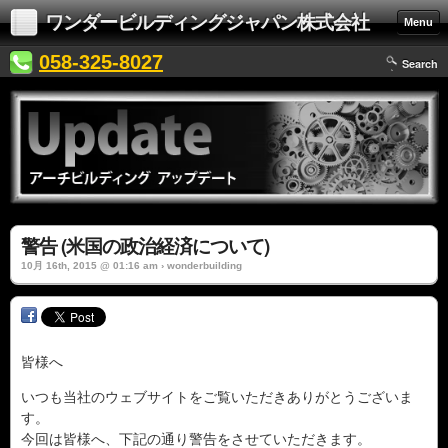
ワンダービルディングジャパン株式会社
Menu
058-325-8027
Search
警告 (米国の政治経済について)
10月 16th, 2015 @ 01:16 am › wonderbuilding
皆様へ
いつも当社のウェブサイトをご覧いただきありがとうございま
す。
今回は皆様へ、下記の通り警告をさせていただきます。