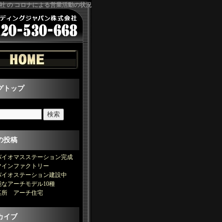
社 の コロナによる営業活動の状況
グトップ
の投稿
バイオマスステーション完成
ツインファクトリー
バイオステーション建設中
なアーチモデル10種
某所 アーチ住宅
カイブ