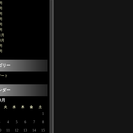
9月
8月
6月
4月
3月
2月
1月
0月
9月
8月
ゴリー
デート
ンダー
8月
火
水
木
金
土
1
3
4
5
6
7
8
0
11
12
13
14
15