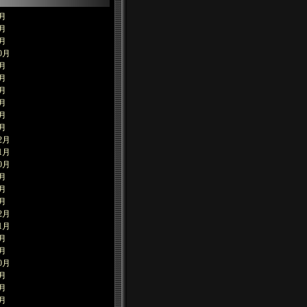
7月
6月
1月
0月
9月
7月
6月
5月
3月
1月
2月
1月
0月
8月
7月
2月
2月
1月
5月
4月
0月
8月
6月
4月