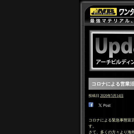
コロナによる営業
投稿日
2020年5月14日
コロナによる緊急事態宣
す。
さて、多くの方々より海