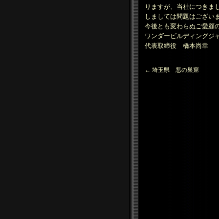
りますが、当社につきま
しましては問題はござい
今後とも変わらぬご愛顧
ワンダービルディングジ
代表取締役 橋本尚幸
←
埼玉県 悪の巣窟